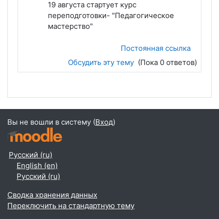
19 августа стартует курс
переподготовки- "Педагогическое
мастерство"
Постоянная ссылка
Обсудить эту тему
(Пока 0 ответов)
Вы не вошли в систему (
Вход
)
Русский ‎(ru)‎
English ‎(en)‎
Русский ‎(ru)‎
Сводка хранения данных
Переключить на стандартную тему